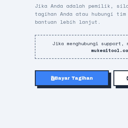
Jika Anda adalah pemilik, sil
tagihan Anda atau hubungi tim
bantuan lebih lanjut.
Jika menghubungi support, 
mukeaitool.c
Bayar Tagihan