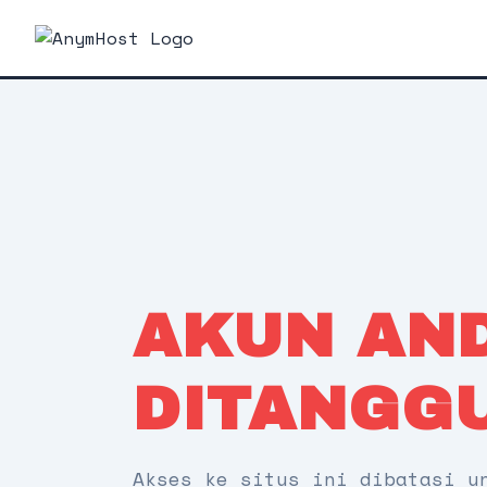
AKUN AN
DITANGG
Akses ke situs ini dibatasi u