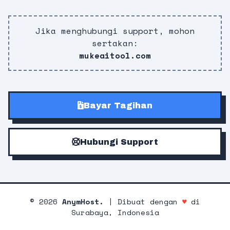
Jika menghubungi support, mohon
sertakan:
mukeaitool.com
Bayar Tagihan
Hubungi Support
©
2026
AnymHost.
| Dibuat dengan
♥
di
Surabaya, Indonesia