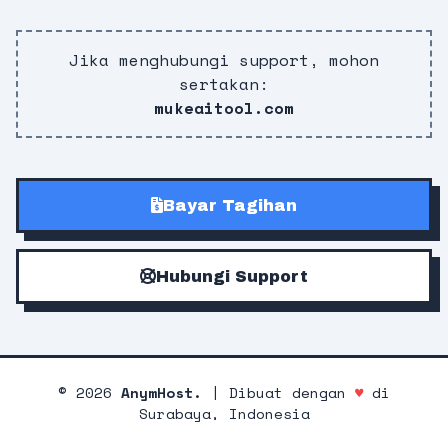
Jika menghubungi support, mohon
sertakan:
mukeaitool.com
Bayar Tagihan
Hubungi Support
©
2026
AnymHost.
| Dibuat dengan
♥
di
Surabaya, Indonesia