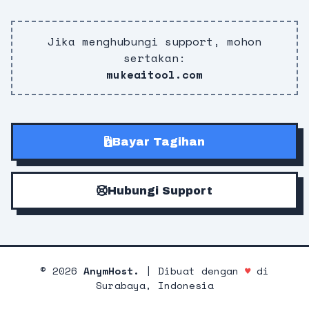
Jika menghubungi support, mohon
sertakan:
mukeaitool.com
Bayar Tagihan
Hubungi Support
©
2026
AnymHost.
| Dibuat dengan
♥
di
Surabaya, Indonesia