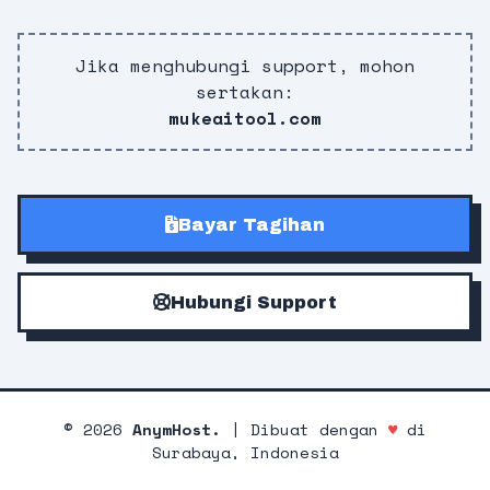
Jika menghubungi support, mohon
sertakan:
mukeaitool.com
Bayar Tagihan
Hubungi Support
©
2026
AnymHost.
| Dibuat dengan
♥
di
Surabaya, Indonesia