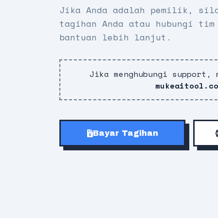
Jika Anda adalah pemilik, sil
tagihan Anda atau hubungi tim
bantuan lebih lanjut.
Jika menghubungi support, 
mukeaitool.c
Bayar Tagihan