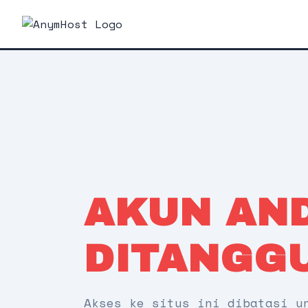
AKUN AN
DITANGG
Akses ke situs ini dibatasi u