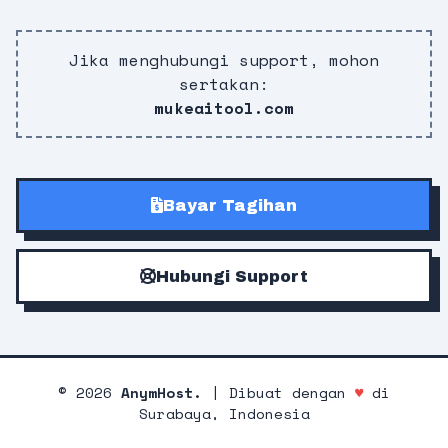
Jika menghubungi support, mohon
sertakan:
mukeaitool.com
Bayar Tagihan
Hubungi Support
©
2026
AnymHost.
| Dibuat dengan
♥
di
Surabaya, Indonesia