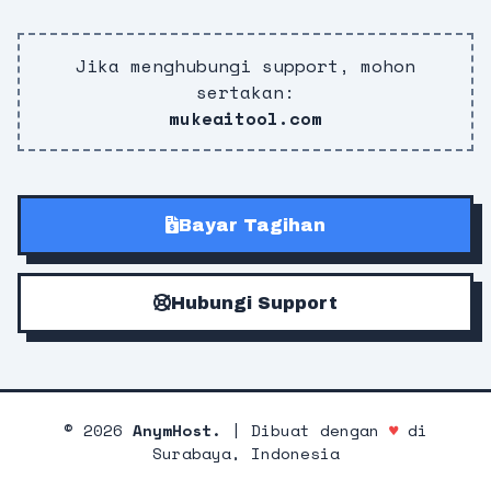
Jika menghubungi support, mohon
sertakan:
mukeaitool.com
Bayar Tagihan
Hubungi Support
©
2026
AnymHost.
| Dibuat dengan
♥
di
Surabaya, Indonesia