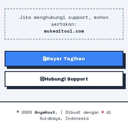
Jika menghubungi support, mohon
sertakan:
mukeaitool.com
Bayar Tagihan
Hubungi Support
©
2026
AnymHost.
| Dibuat dengan
♥
di
Surabaya, Indonesia