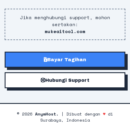
Jika menghubungi support, mohon
sertakan:
mukeaitool.com
Bayar Tagihan
Hubungi Support
©
2026
AnymHost.
| Dibuat dengan
♥
di
Surabaya, Indonesia